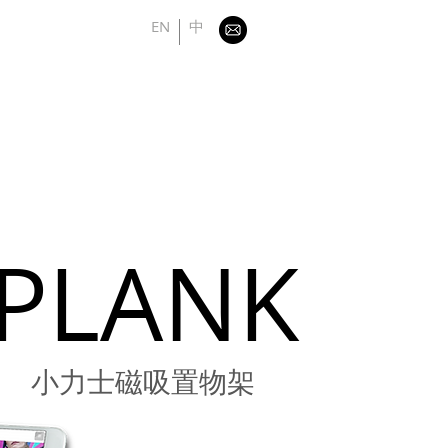
EN
中
PLANK
小力士磁吸置物架