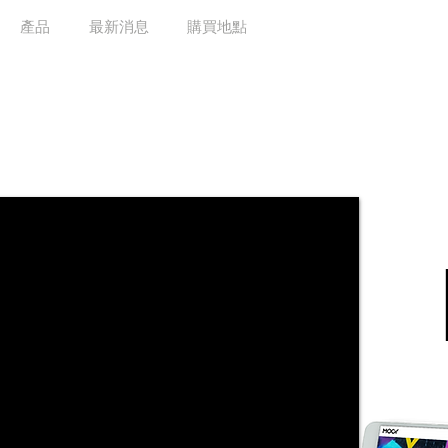
產品
最新消息
購買地點