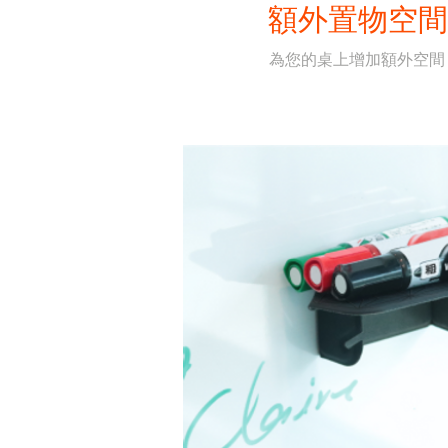
​額外置物空間
為您的桌上增加額外空間