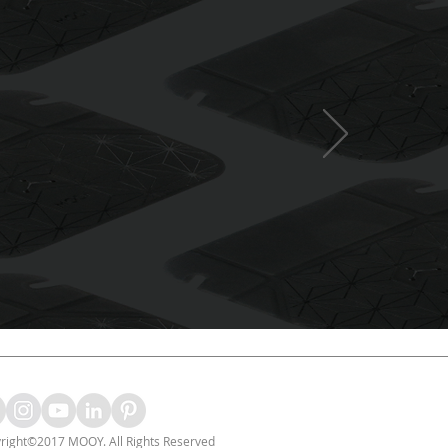
right©2017 MOOY. All Rights Reserved