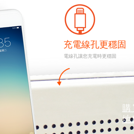
充電線孔更穩固
電線孔讓您充電時更穩固
購
地