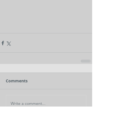
Comments
Write a comment...
< Back to News